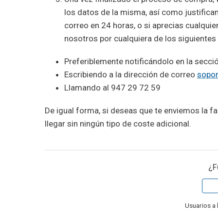
los datos de la misma, así como justifican
correo en 24 horas, o si aprecias cualquie
nosotros por cualquiera de los siguientes
Preferiblemente notificándolo en la secció
Escribiendo a la dirección de correo
sopor
Llamando al 947 29 72 59
De igual forma, si deseas que te enviemos la f
llegar sin ningún tipo de coste adicional.
¿F
Usuarios a 