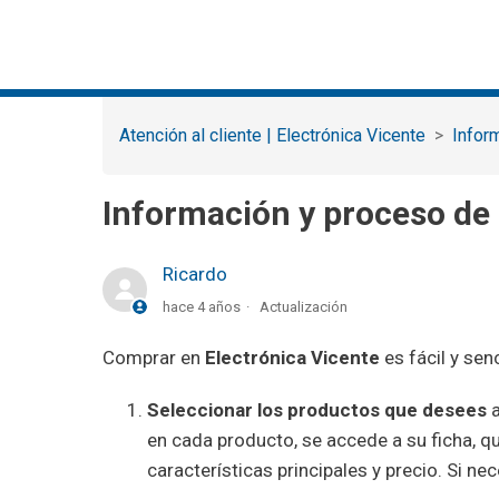
Atención al cliente | Electrónica Vicente
Infor
Información y proceso d
Ricardo
hace 4 años
Actualización
Comprar en
Electrónica Vicente
es fácil y sen
Seleccionar los productos que desees
a
en cada producto, se accede a su ficha, qu
características principales y precio. Si 