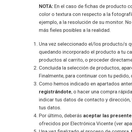
NOTA:
En el caso de fichas de producto co
color o textura con respecto a la fotograf
ejemplo, a la resolución de su monitor. N
más fieles posibles a la realidad.
Una vez seleccionado el/los producto/s q
quedando incorporado el producto a tu ca
productos al carrito, o proceder directame
Concluida la selección de productos, apar
Finalmente, para continuar con tu pedido, 
Como hemos indicado en apartados anterior
registrándote
, o hacer una compra rápida 
indicar tus datos de contacto y dirección
tus datos.
Por último, deberás
aceptar las present
ofrecidos por Electrónica Vicente (ver apa
Una vez finalizado el proceso de compra,