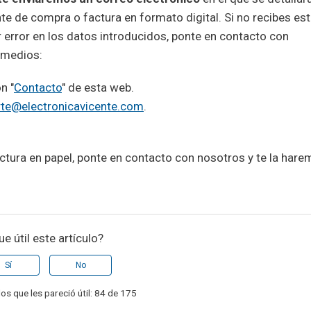
te de compra o factura en formato digital. Si no recibes es
r error en los datos introducidos, ponte en contacto con
 medios:
n "
Contacto
" de esta web.
te@electronicavicente.com
.
actura en papel, ponte en contacto con nosotros y te la har
ue útil este artículo?
Sí
No
los que les pareció útil: 84 de 175